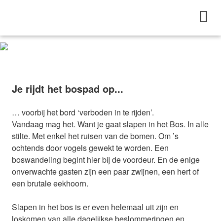
Je rijdt het bospad op...
… voorbij het bord ‘verboden in te rijden’.
Vandaag mag het. Want je gaat slapen in het Bos. In alle
stilte. Met enkel het ruisen van de bomen. Om ’s
ochtends door vogels gewekt te worden. Een
boswandeling begint hier bij de voordeur. En de enige
onverwachte gasten zijn een paar zwijnen, een hert of
een brutale eekhoorn.
Slapen in het bos is er even helemaal uit zijn en
loskomen van alle dagelijkse beslommeringen en